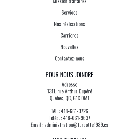
Mission d’affaires
Services
Nos réalisations
Carrières
Nouvelles
Contactez-nous
POUR NOUS JOINDRE
Adresse
1311, rue Arthur Dupéré
Québec, QC, G1C 0M1
Tél. :
418-661-3726
Téléc. :
418-661-9637
Email :
administration@turcotte1989.ca