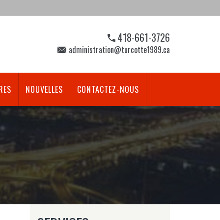
418-661-3726
administration@turcotte1989.ca
RES
NOUVELLES
CONTACTEZ-NOUS