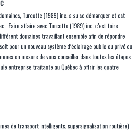
ce
 domaines, Turcotte (1989) inc. a su se démarquer et est
c. Faire affaire avec Turcotte (1989) inc. c’est faire
différent domaines travaillant ensemble afin de répondre
soit pour un nouveau système d’éclairage public ou privé o
ommes en mesure de vous conseiller dans toutes les étapes
eule entreprise traitante au Québec à offrir les quatre
èmes de transport intelligents, supersignalisation routière)