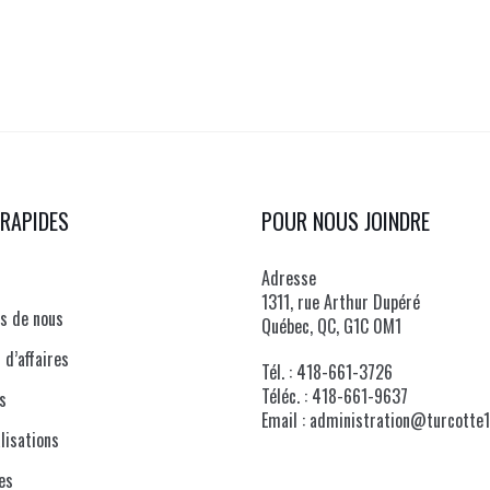
 RAPIDES
POUR NOUS JOINDRE
Adresse
1311, rue Arthur Dupéré
s de nous
Québec, QC, G1C 0M1
 d’affaires
Tél. :
418-661-3726
Téléc. :
418-661-9637
s
Email :
administration@turcotte1
lisations
es