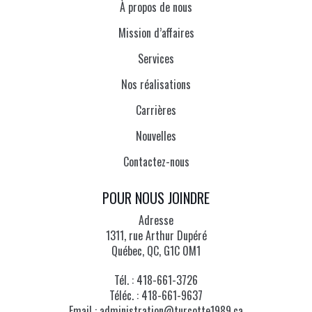
À propos de nous
Mission d’affaires
Services
Nos réalisations
Carrières
Nouvelles
Contactez-nous
POUR NOUS JOINDRE
Adresse
1311, rue Arthur Dupéré
Québec, QC, G1C 0M1
Tél. :
418-661-3726
Téléc. :
418-661-9637
Email :
administration@turcotte1989.ca