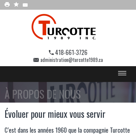
418-661-3726
administration@turcotte1989.ca
À PROPOS DE NOUS
Évoluer pour mieux vous servir
C’est dans les années 1960 que la compagnie Turcotte