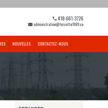
418-661-3726
administration@turcotte1989.ca
RES
NOUVELLES
CONTACTEZ-NOUS