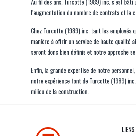
Au fil des ans, Turcotte (1989) inc. s’est bât
l’augmentation du nombre de contrats et la cr
Chez Turcotte (1989) inc. tant les employés qu
manière à offrir un service de haute qualité a
seront donc bien définis et notre approche s
Enfin, la grande expertise de notre personnel,
notre expérience font de Turcotte (1989) inc.
milieu de la construction.
LIENS