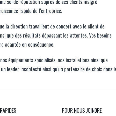
i une solide réputation auprès de ses clients malgré
oissance rapide de l’entreprise.
e la direction travaillent de concert avec le client de
insi que des résultats dépassant les attentes. Vos besoins
era adaptée en conséquence.
 nos équipements spécialisés, nos installations ainsi que
 un leader incontesté ainsi qu’un partenaire de choix dans l
 RAPIDES
POUR NOUS JOINDRE