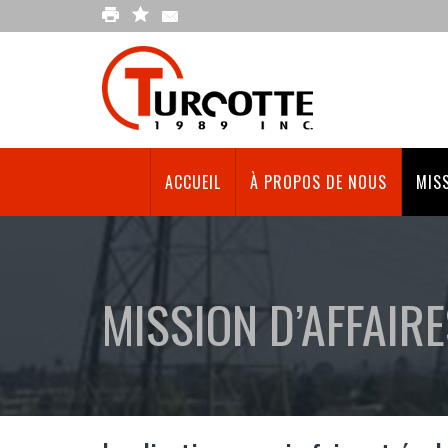
ACCUEIL
À PROPOS DE NOUS
MISS
MISSION D’AFFAIR