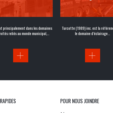
t principalement dans les domaines
Turcotte (1989) inc. est la référen
ivités reliés au monde municipal,…
le domaine d’éclairage…
 RAPIDES
POUR NOUS JOINDRE