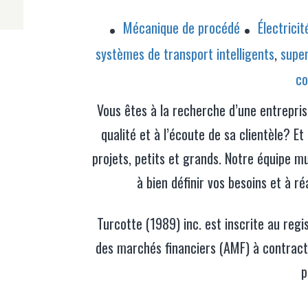
Mécanique de procédé
Électricit
systèmes de transport intelligents
,
super
co
Vous êtes à la recherche d’une entrepris
qualité et à l’écoute de sa clientèle? E
projets, petits et grands. Notre équipe mul
à bien définir vos besoins et à ré
Turcotte (1989) inc. est inscrite au regi
des marchés financiers (AMF) à contrac
p