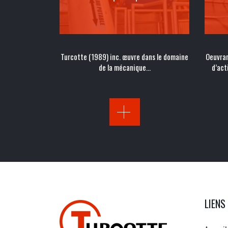
Turcotte (1989) inc. œuvre dans le domaine
Oeuvran
de la mécanique…
d’act
LIENS