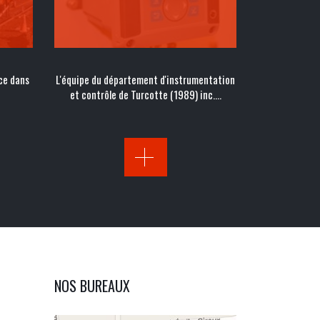
ce dans
L'équipe du département d'instrumentation
et contrôle de Turcotte (1989) inc.…
NOS BUREAUX