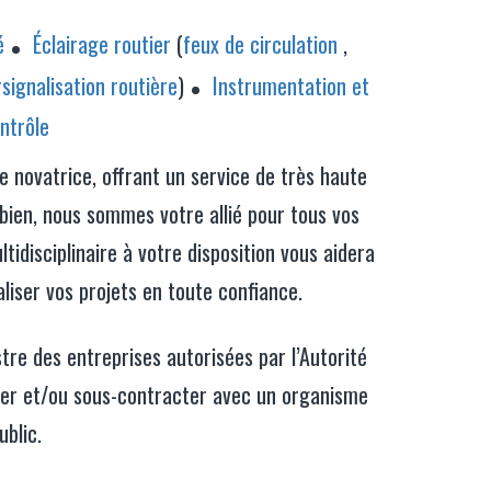
é
Éclairage routier
(
feux de circulation
,
signalisation routière
)
Instrumentation et
ntrôle
e novatrice, offrant un service de très haute
t bien, nous sommes votre allié pour tous vos
tidisciplinaire à votre disposition vous aidera
aliser vos projets en toute confiance.
stre des entreprises autorisées par l’Autorité
ter et/ou sous-contracter avec un organisme
ublic.