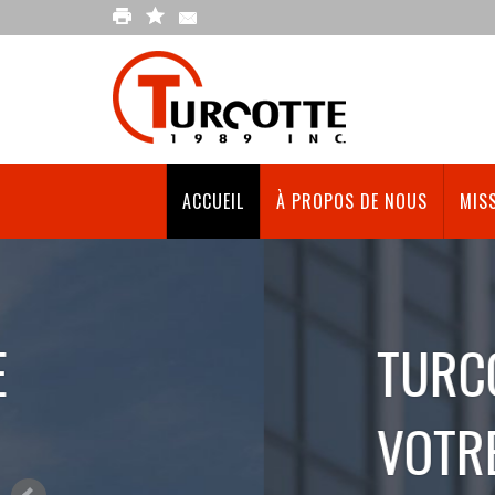
ACCUEIL
À PROPOS DE NOUS
MISS
TURCOTTE (1989)
VOTRE PROJET DE 