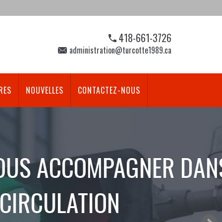
418-661-3726
administration@turcotte1989.ca
RES
NOUVELLES
CONTACTEZ-NOUS
PAGNER DANS
N