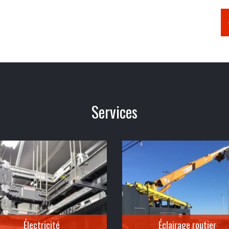
Services
Électricité
Éclairage routier