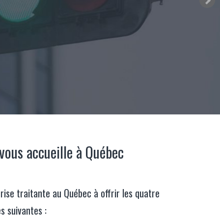
 vous accueille à Québec
rise traitante au Québec à offrir les quatre
es suivantes :